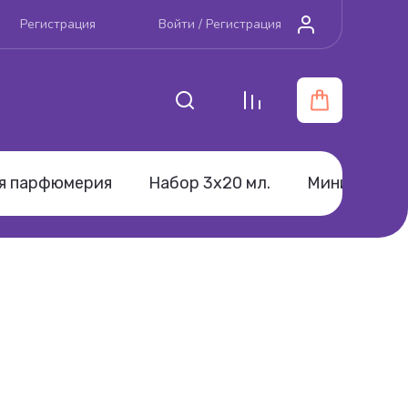
Регистрация
Войти /
Регистрация
я парфюмерия
Набор 3х20 мл.
Мини-парфю