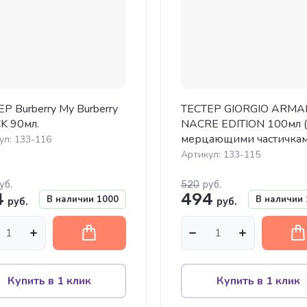
Р Burberry My Burberry
ТЕСТЕР GIORGIO ARMA
K 90мл.
NACRE EDITION 100мл (
мерцающими частичкам
ул:
133-116
Артикул:
133-115
уб.
520
руб.
4
494
В наличии
1000
В наличии
руб.
руб.
Купить в 1 клик
Купить в 1 клик