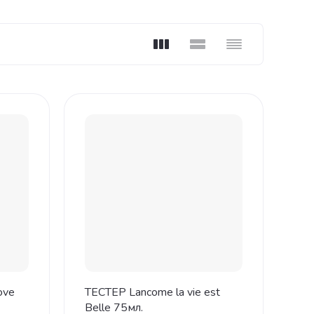
Love
ТЕСТЕР Lancome la vie est
Belle 75мл.