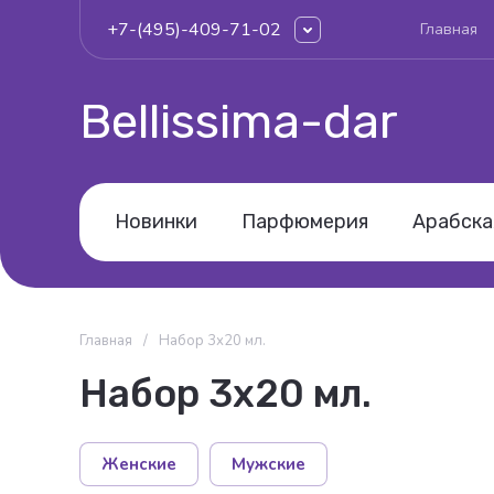
+7-(495)-409-71-02
Главная
Bellissima-dar
Новинки
Парфюмерия
Арабска
Главная
/
Набор 3х20 мл.
Набор 3х20 мл.
Женские
Мужские