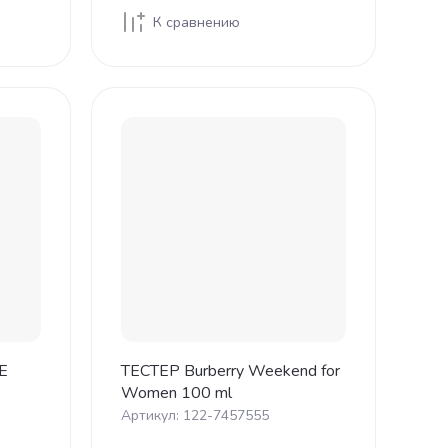
К сравнению
E
ТЕСТЕР Burberry Weekend for
Women 100 ml
Артикул:
122-7457555