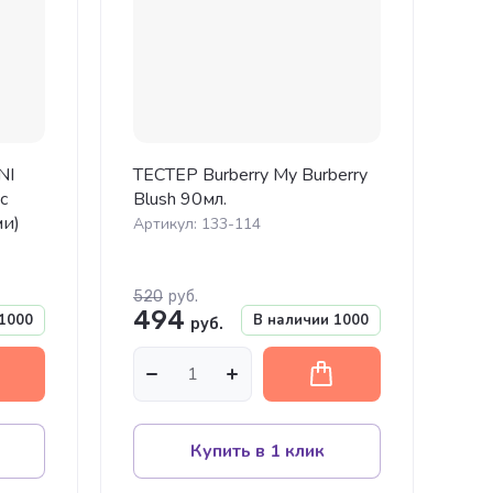
NI
ТЕСТЕР Burberry My Burberry
с
Blush 90мл.
и)
Артикул:
133-114
520
руб.
494
1000
В наличии
1000
руб.
Купить в 1 клик