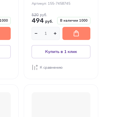
Артикул:
155-7458745
520
руб.
494
1000
В наличии
1000
руб.
Купить в 1 клик
К сравнению