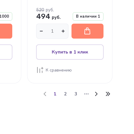
520
руб.
494
1000
В наличии
1
руб.
Купить в 1 клик
К сравнению
1
2
3