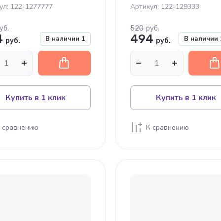
ул:
122-1277777
Артикул:
122-129333
уб.
520
руб.
4
494
В наличии
1
В наличии
руб.
руб.
Купить в 1 клик
Купить в 1 клик
 сравнению
К сравнению