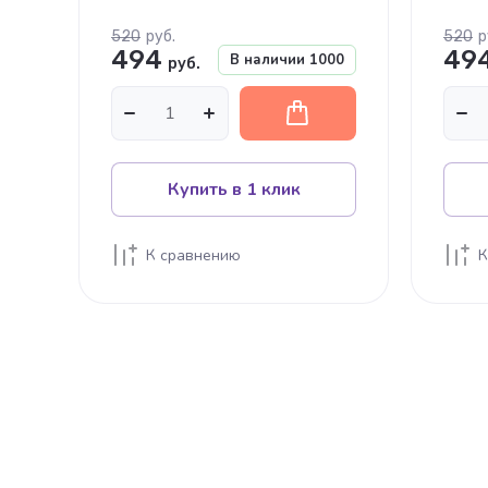
520
руб.
520
р
494
49
В наличии
1000
руб.
Купить в 1 клик
К сравнению
К