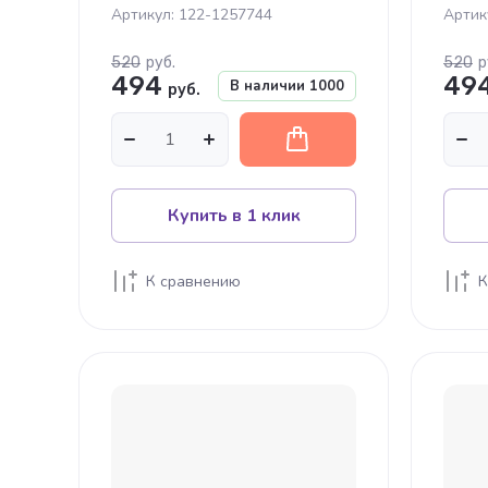
Артикул:
122-1257744
Артик
520
руб.
520
р
494
49
В наличии
1000
руб.
Купить в 1 клик
К сравнению
К