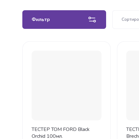
Фильтр
Сортиро
Це
Це
На
На
ТЕСТЕР TOM FORD Black
ТЕСТ
Orchid 100мл.
Brec