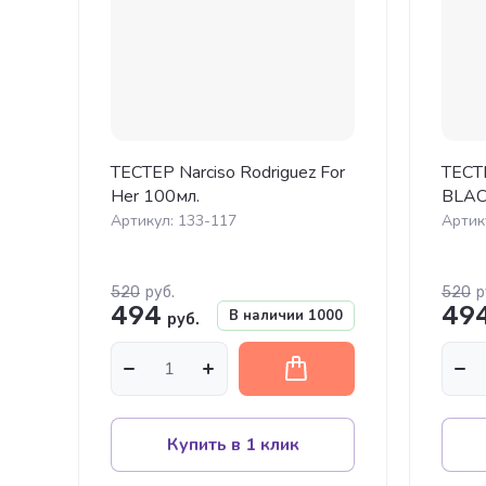
ТЕСТЕР Narciso Rodriguez For
ТЕСТЕ
Her 100мл.
BLAC
Артикул:
133-117
Артик
520
руб.
520
р
494
49
В наличии
1000
руб.
Купить в 1 клик