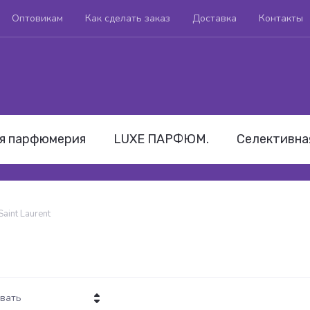
Оптовикам
Как сделать заказ
Доставка
Контакты
я парфюмерия
LUXE ПАРФЮМ.
Селективна
Saint Laurent
вать