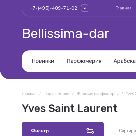
+7-(495)-409-71-02
Главная
Bellissima-dar
Новинки
Парфюмерия
Арабска
Главная
/
Парфюмерия
/
Женская парфюмерия
/
Yves 
Yves Saint Laurent
Фильтр
Сортиро