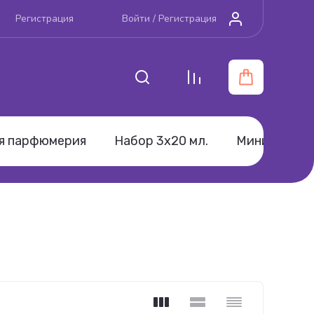
Регистрация
Войти /
Регистрация
я парфюмерия
Набор 3х20 мл.
Мини-парфю