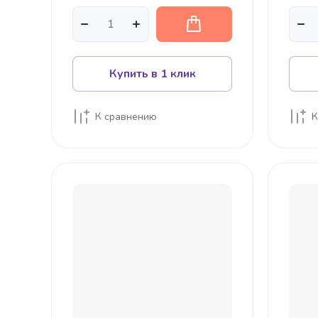
Купить в 1 клик
К сравнению
К