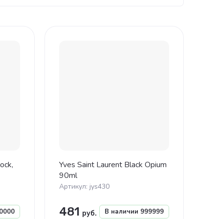
ock,
Yves Saint Laurent Black Opium
90ml
Артикул:
jys430
481
0000
В наличии
999999
руб.