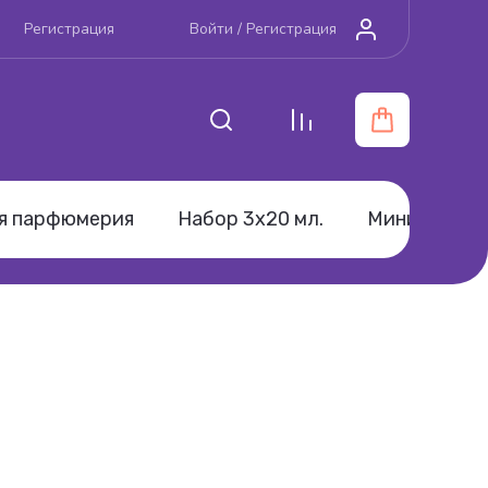
Регистрация
Войти /
Регистрация
я парфюмерия
Набор 3х20 мл.
Мини-парфю