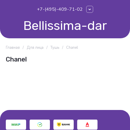
+7-(495)-409-71-02
Bellissima-dar
Главная
/
Для лица
/
Тушь
/
Chanel
Chanel