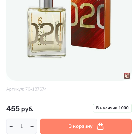
Артикул:
70-187674
455
руб.
В наличии
1000
В корзину