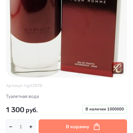
Артикул:
hgi32878
Туалетная вода
1 300
руб.
В наличии
1000000
В корзину